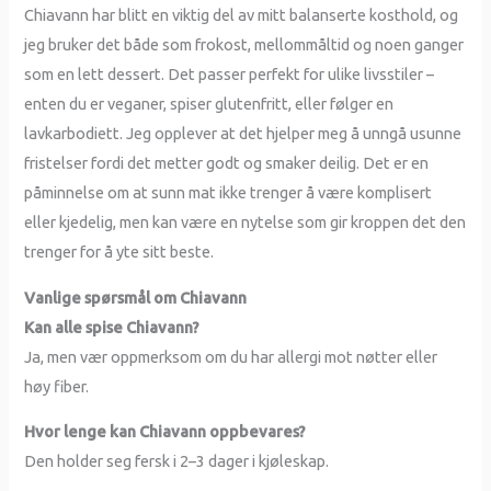
Chiavann har blitt en viktig del av mitt balanserte kosthold, og
jeg bruker det både som frokost, mellommåltid og noen ganger
som en lett dessert. Det passer perfekt for ulike livsstiler –
enten du er veganer, spiser glutenfritt, eller følger en
lavkarbodiett. Jeg opplever at det hjelper meg å unngå usunne
fristelser fordi det metter godt og smaker deilig. Det er en
påminnelse om at sunn mat ikke trenger å være komplisert
eller kjedelig, men kan være en nytelse som gir kroppen det den
trenger for å yte sitt beste.
Vanlige spørsmål om Chiavann
Kan alle spise Chiavann?
Ja, men vær oppmerksom om du har allergi mot nøtter eller
høy fiber.
Hvor lenge kan Chiavann oppbevares?
Den holder seg fersk i 2–3 dager i kjøleskap.