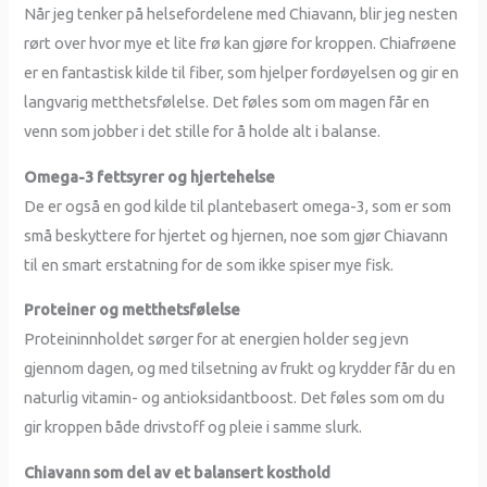
Når jeg tenker på helsefordelene med Chiavann, blir jeg nesten
rørt over hvor mye et lite frø kan gjøre for kroppen. Chiafrøene
er en fantastisk kilde til fiber, som hjelper fordøyelsen og gir en
langvarig metthetsfølelse. Det føles som om magen får en
venn som jobber i det stille for å holde alt i balanse.
Omega-3 fettsyrer og hjertehelse
De er også en god kilde til plantebasert omega-3, som er som
små beskyttere for hjertet og hjernen, noe som gjør Chiavann
til en smart erstatning for de som ikke spiser mye fisk.
Proteiner og metthetsfølelse
Proteininnholdet sørger for at energien holder seg jevn
gjennom dagen, og med tilsetning av frukt og krydder får du en
naturlig vitamin- og antioksidantboost. Det føles som om du
gir kroppen både drivstoff og pleie i samme slurk.
Chiavann som del av et balansert kosthold