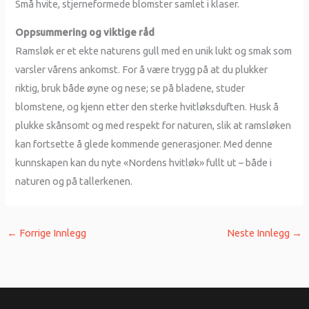
Små hvite, stjerneformede blomster samlet i klaser.
Oppsummering og viktige råd
Ramsløk er et ekte naturens gull med en unik lukt og smak som
varsler vårens ankomst. For å være trygg på at du plukker
riktig, bruk både øyne og nese; se på bladene, studer
blomstene, og kjenn etter den sterke hvitløksduften. Husk å
plukke skånsomt og med respekt for naturen, slik at ramsløken
kan fortsette å glede kommende generasjoner. Med denne
kunnskapen kan du nyte «Nordens hvitløk» fullt ut – både i
naturen og på tallerkenen.
←
Forrige Innlegg
Neste Innlegg
→