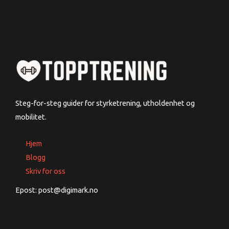
Steg-for-steg guider for styrketrening, utholdenhet og
mobilitet.
Hjem
Blogg
Skriv for oss
Epost: post@digimark.no