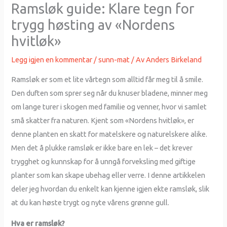
Ramsløk guide: Klare tegn for
trygg høsting av «Nordens
hvitløk»
Legg igjen en kommentar
/
sunn-mat
/ Av
Anders Birkeland
Ramsløk er som et lite vårtegn som alltid får meg til å smile.
Den duften som sprer seg når du knuser bladene, minner meg
om lange turer i skogen med familie og venner, hvor vi samlet
små skatter fra naturen. Kjent som «Nordens hvitløk», er
denne planten en skatt for matelskere og naturelskere alike.
Men det å plukke ramsløk er ikke bare en lek – det krever
trygghet og kunnskap for å unngå forveksling med giftige
planter som kan skape ubehag eller verre. I denne artikkelen
deler jeg hvordan du enkelt kan kjenne igjen ekte ramsløk, slik
at du kan høste trygt og nyte vårens grønne gull.
Hva er ramsløk?