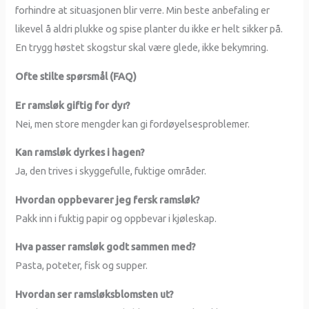
forhindre at situasjonen blir verre. Min beste anbefaling er
likevel å aldri plukke og spise planter du ikke er helt sikker på.
En trygg høstet skogstur skal være glede, ikke bekymring.
Ofte stilte spørsmål (FAQ)
Er ramsløk giftig for dyr?
Nei, men store mengder kan gi fordøyelsesproblemer.
Kan ramsløk dyrkes i hagen?
Ja, den trives i skyggefulle, fuktige områder.
Hvordan oppbevarer jeg fersk ramsløk?
Pakk inn i fuktig papir og oppbevar i kjøleskap.
Hva passer ramsløk godt sammen med?
Pasta, poteter, fisk og supper.
Hvordan ser ramsløksblomsten ut?