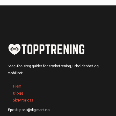
Steg-for-steg guider for styrketrening, utholdenhet og
mobilitet.
Hjem
Blogg
Skriv for oss
Epost: post@digimark.no