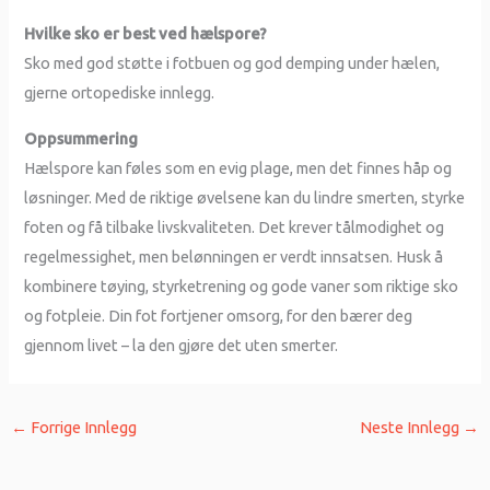
Hvilke sko er best ved hælspore?
Sko med god støtte i fotbuen og god demping under hælen,
gjerne ortopediske innlegg.
Oppsummering
Hælspore kan føles som en evig plage, men det finnes håp og
løsninger. Med de riktige øvelsene kan du lindre smerten, styrke
foten og få tilbake livskvaliteten. Det krever tålmodighet og
regelmessighet, men belønningen er verdt innsatsen. Husk å
kombinere tøying, styrketrening og gode vaner som riktige sko
og fotpleie. Din fot fortjener omsorg, for den bærer deg
gjennom livet – la den gjøre det uten smerter.
←
Forrige Innlegg
Neste Innlegg
→