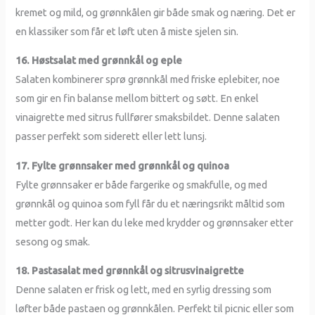
kremet og mild, og grønnkålen gir både smak og næring. Det er
en klassiker som får et løft uten å miste sjelen sin.
16. Høstsalat med grønnkål og eple
Salaten kombinerer sprø grønnkål med friske eplebiter, noe
som gir en fin balanse mellom bittert og søtt. En enkel
vinaigrette med sitrus fullfører smaksbildet. Denne salaten
passer perfekt som siderett eller lett lunsj.
17. Fylte grønnsaker med grønnkål og quinoa
Fylte grønnsaker er både fargerike og smakfulle, og med
grønnkål og quinoa som fyll får du et næringsrikt måltid som
metter godt. Her kan du leke med krydder og grønnsaker etter
sesong og smak.
18. Pastasalat med grønnkål og sitrusvinaigrette
Denne salaten er frisk og lett, med en syrlig dressing som
løfter både pastaen og grønnkålen. Perfekt til picnic eller som