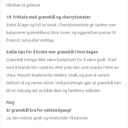
tilbehør til grillmat.
19. Frittata med grønnkål og cherrytomater
Enkel å lage og full av smak. Cherrytomatene gir sødme som
balanserer grønnkålens bitre toner, og eggeretten passer til
frokost, lunsj eller middag.
Enkle tips for å bruke mer grønnkål i hverdagen
Grønnkål trenger ikke være komplisert for å være godt. Start
med å blande litt i salaten, eller prøv den som snacks i form av
chips. Massér bladene for mildere smak, og prøv å variere
mellom rå og varme retter. Små justeringer gjør at grønnkål kan
bli en naturlig del av både dine og familiens måltider.
FAQ
Er grønnkål bra for vektnedgang?
Ja, den metter godt og inneholder få kalorier.