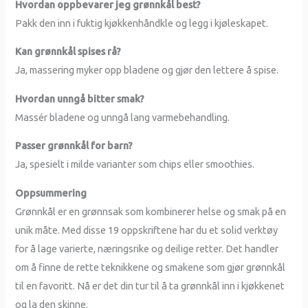
Hvordan oppbevarer jeg grønnkål best?
Pakk den inn i fuktig kjøkkenhåndkle og legg i kjøleskapet.
Kan grønnkål spises rå?
Ja, massering myker opp bladene og gjør den lettere å spise.
Hvordan unngå bitter smak?
Massér bladene og unngå lang varmebehandling.
Passer grønnkål for barn?
Ja, spesielt i milde varianter som chips eller smoothies.
Oppsummering
Grønnkål er en grønnsak som kombinerer helse og smak på en
unik måte. Med disse 19 oppskriftene har du et solid verktøy
for å lage varierte, næringsrike og deilige retter. Det handler
om å finne de rette teknikkene og smakene som gjør grønnkål
til en favoritt. Nå er det din tur til å ta grønnkål inn i kjøkkenet
og la den skinne.