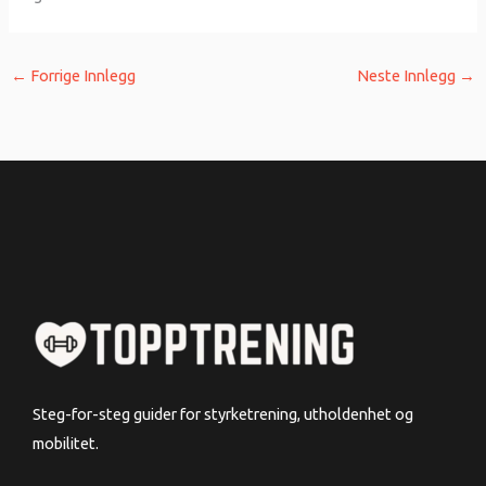
←
Forrige Innlegg
Neste Innlegg
→
Steg-for-steg guider for styrketrening, utholdenhet og
mobilitet.